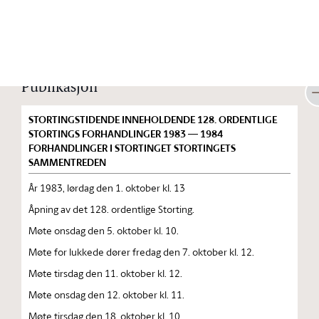
Stortinget.no
Publikasjon
STORTINGSTIDENDE INNEHOLDENDE 128. ORDENTLIGE
STORTINGS FORHANDLINGER 1983 — 1984
FORHANDLINGER I STORTINGET STORTINGETS
SAMMENTREDEN
År 1983, lørdag den 1. oktober kl. 13
Åpning av det 128. ordentlige Storting.
Møte onsdag den 5. oktober kl. 10.
Møte for lukkede dører fredag den 7. oktober kl. 12.
Møte tirsdag den 11. oktober kl. 12.
Møte onsdag den 12. oktober kl. 11.
Møte tirsdag den 18. oktober kl. 10.