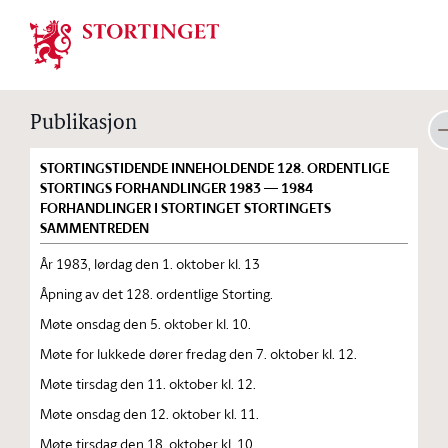
Stortinget.no
Publikasjon
STORTINGSTIDENDE INNEHOLDENDE 128. ORDENTLIGE
STORTINGS FORHANDLINGER 1983 — 1984
FORHANDLINGER I STORTINGET STORTINGETS
SAMMENTREDEN
År 1983, lørdag den 1. oktober kl. 13
Åpning av det 128. ordentlige Storting.
Møte onsdag den 5. oktober kl. 10.
Møte for lukkede dører fredag den 7. oktober kl. 12.
Møte tirsdag den 11. oktober kl. 12.
Møte onsdag den 12. oktober kl. 11.
Møte tirsdag den 18. oktober kl. 10.