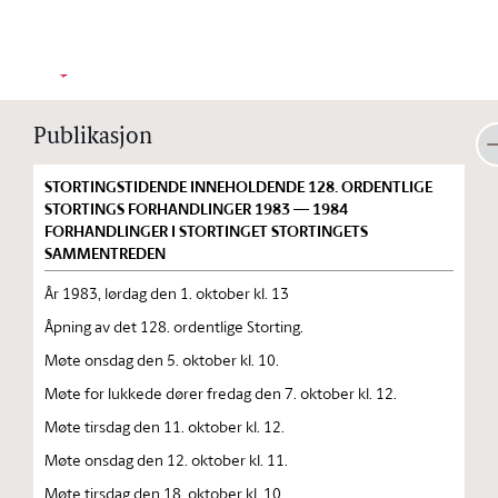
Stortinget.no
Publikasjon
STORTINGSTIDENDE INNEHOLDENDE 128. ORDENTLIGE
STORTINGS FORHANDLINGER 1983 — 1984
FORHANDLINGER I STORTINGET STORTINGETS
SAMMENTREDEN
År 1983, lørdag den 1. oktober kl. 13
Åpning av det 128. ordentlige Storting.
Møte onsdag den 5. oktober kl. 10.
Møte for lukkede dører fredag den 7. oktober kl. 12.
Møte tirsdag den 11. oktober kl. 12.
Møte onsdag den 12. oktober kl. 11.
Møte tirsdag den 18. oktober kl. 10.