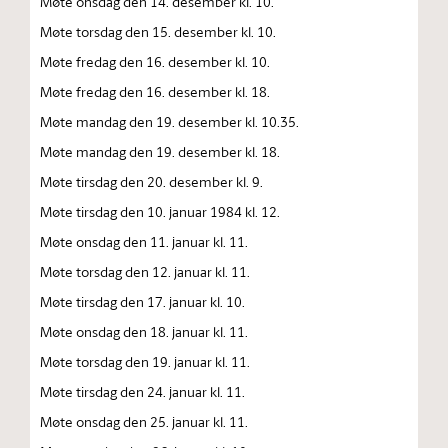
Møte onsdag den 14. desember kl. 10.
Møte torsdag den 15. desember kl. 10.
Møte fredag den 16. desember kl. 10.
Møte fredag den 16. desember kl. 18.
Møte mandag den 19. desember kl. 10.35.
Møte mandag den 19. desember kl. 18.
Møte tirsdag den 20. desember kl. 9.
Møte tirsdag den 10. januar 1984 kl. 12.
Møte onsdag den 11. januar kl. 11.
Møte torsdag den 12. januar kl. 11.
Møte tirsdag den 17. januar kl. 10.
Møte onsdag den 18. januar kl. 11.
Møte torsdag den 19. januar kl. 11.
Møte tirsdag den 24. januar kl. 11.
Møte onsdag den 25. januar kl. 11.