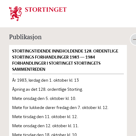
Stortinget.no
Publikasjon
STORTINGSTIDENDE INNEHOLDENDE 128. ORDENTLIGE
STORTINGS FORHANDLINGER 1983 — 1984
FORHANDLINGER I STORTINGET STORTINGETS
SAMMENTREDEN
År 1983, lørdag den 1. oktober kl. 13
Åpning av det 128. ordentlige Storting.
Møte onsdag den 5. oktober kl. 10.
Møte for lukkede dører fredag den 7. oktober kl. 12.
Møte tirsdag den 11. oktober kl. 12.
Møte onsdag den 12. oktober kl. 11.
Møte tirsdag den 18. oktober kl. 10.