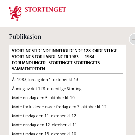
Stortinget.no
Publikasjon
STORTINGSTIDENDE INNEHOLDENDE 128. ORDENTLIGE
STORTINGS FORHANDLINGER 1983 — 1984
FORHANDLINGER I STORTINGET STORTINGETS
SAMMENTREDEN
År 1983, lørdag den 1. oktober kl. 13
Åpning av det 128. ordentlige Storting.
Møte onsdag den 5. oktober kl. 10.
Møte for lukkede dører fredag den 7. oktober kl. 12.
Møte tirsdag den 11. oktober kl. 12.
Møte onsdag den 12. oktober kl. 11.
Møte tirsdag den 18. oktober kl. 10.