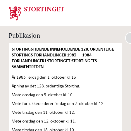
Stortinget.no
Publikasjon
STORTINGSTIDENDE INNEHOLDENDE 128. ORDENTLIGE
STORTINGS FORHANDLINGER 1983 — 1984
FORHANDLINGER I STORTINGET STORTINGETS
SAMMENTREDEN
År 1983, lørdag den 1. oktober kl. 13
Åpning av det 128. ordentlige Storting.
Møte onsdag den 5. oktober kl. 10.
Møte for lukkede dører fredag den 7. oktober kl. 12.
Møte tirsdag den 11. oktober kl. 12.
Møte onsdag den 12. oktober kl. 11.
Møte tirsdag den 18. oktober kl. 10.