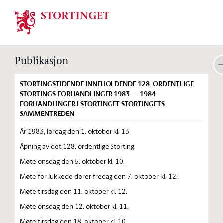
Stortinget.no
Publikasjon
STORTINGSTIDENDE INNEHOLDENDE 128. ORDENTLIGE
STORTINGS FORHANDLINGER 1983 — 1984
FORHANDLINGER I STORTINGET STORTINGETS
SAMMENTREDEN
År 1983, lørdag den 1. oktober kl. 13
Åpning av det 128. ordentlige Storting.
Møte onsdag den 5. oktober kl. 10.
Møte for lukkede dører fredag den 7. oktober kl. 12.
Møte tirsdag den 11. oktober kl. 12.
Møte onsdag den 12. oktober kl. 11.
Møte tirsdag den 18. oktober kl. 10.