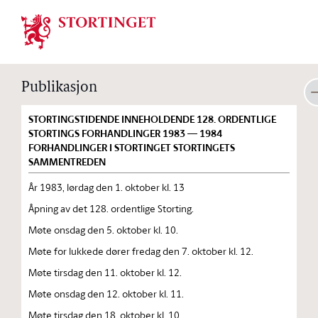
Stortinget.no
Publikasjon
STORTINGSTIDENDE INNEHOLDENDE 128. ORDENTLIGE
STORTINGS FORHANDLINGER 1983 — 1984
FORHANDLINGER I STORTINGET STORTINGETS
SAMMENTREDEN
År 1983, lørdag den 1. oktober kl. 13
Åpning av det 128. ordentlige Storting.
Møte onsdag den 5. oktober kl. 10.
Møte for lukkede dører fredag den 7. oktober kl. 12.
Møte tirsdag den 11. oktober kl. 12.
Møte onsdag den 12. oktober kl. 11.
Møte tirsdag den 18. oktober kl. 10.