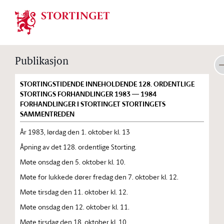
Stortinget.no
Publikasjon
STORTINGSTIDENDE INNEHOLDENDE 128. ORDENTLIGE
STORTINGS FORHANDLINGER 1983 — 1984
FORHANDLINGER I STORTINGET STORTINGETS
SAMMENTREDEN
År 1983, lørdag den 1. oktober kl. 13
Åpning av det 128. ordentlige Storting.
Møte onsdag den 5. oktober kl. 10.
Møte for lukkede dører fredag den 7. oktober kl. 12.
Møte tirsdag den 11. oktober kl. 12.
Møte onsdag den 12. oktober kl. 11.
Møte tirsdag den 18. oktober kl. 10.