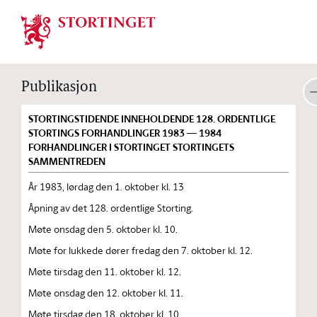
Stortinget.no
Publikasjon
STORTINGSTIDENDE INNEHOLDENDE 128. ORDENTLIGE
STORTINGS FORHANDLINGER 1983 — 1984
FORHANDLINGER I STORTINGET STORTINGETS
SAMMENTREDEN
År 1983, lørdag den 1. oktober kl. 13
Åpning av det 128. ordentlige Storting.
Møte onsdag den 5. oktober kl. 10.
Møte for lukkede dører fredag den 7. oktober kl. 12.
Møte tirsdag den 11. oktober kl. 12.
Møte onsdag den 12. oktober kl. 11.
Møte tirsdag den 18. oktober kl. 10.