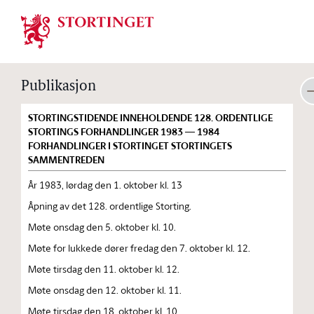
Stortinget.no
Publikasjon
STORTINGSTIDENDE INNEHOLDENDE 128. ORDENTLIGE
STORTINGS FORHANDLINGER 1983 — 1984
FORHANDLINGER I STORTINGET STORTINGETS
SAMMENTREDEN
År 1983, lørdag den 1. oktober kl. 13
Åpning av det 128. ordentlige Storting.
Møte onsdag den 5. oktober kl. 10.
Møte for lukkede dører fredag den 7. oktober kl. 12.
Møte tirsdag den 11. oktober kl. 12.
Møte onsdag den 12. oktober kl. 11.
Møte tirsdag den 18. oktober kl. 10.