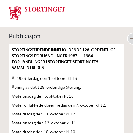
Stortinget.no
Publikasjon
STORTINGSTIDENDE INNEHOLDENDE 128. ORDENTLIGE
STORTINGS FORHANDLINGER 1983 — 1984
FORHANDLINGER I STORTINGET STORTINGETS
SAMMENTREDEN
År 1983, lørdag den 1. oktober kl. 13
Åpning av det 128. ordentlige Storting.
Møte onsdag den 5. oktober kl. 10.
Møte for lukkede dører fredag den 7. oktober kl. 12.
Møte tirsdag den 11. oktober kl. 12.
Møte onsdag den 12. oktober kl. 11.
Møte tirsdag den 18. oktober kl. 10.