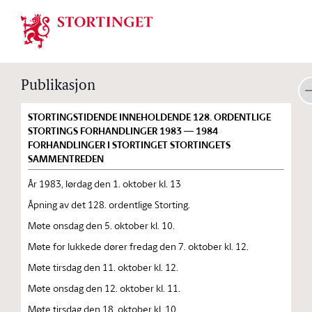
Stortinget.no
Publikasjon
STORTINGSTIDENDE INNEHOLDENDE 128. ORDENTLIGE
STORTINGS FORHANDLINGER 1983 — 1984
FORHANDLINGER I STORTINGET STORTINGETS
SAMMENTREDEN
År 1983, lørdag den 1. oktober kl. 13
Åpning av det 128. ordentlige Storting.
Møte onsdag den 5. oktober kl. 10.
Møte for lukkede dører fredag den 7. oktober kl. 12.
Møte tirsdag den 11. oktober kl. 12.
Møte onsdag den 12. oktober kl. 11.
Møte tirsdag den 18. oktober kl. 10.