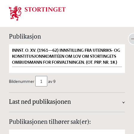
Stortinget.no
Publikasjon
INNST. O. XV. (1961—62) INNSTILLING FRA UTENRIKS- OG
KONSTITUSJONSKOMITÉEN OM LOV OM STORTINGETS
OMBUDSMANN FOR FORVALTNINGEN. (OT. PRP. NR. 18.)
Bildenummer
av 9
Last ned publikasjonen
Publikasjonen tilhører sak(er):