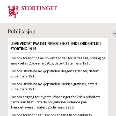
Stortinget.no
Publikasjon
LOVE VEDTAT PAA DET FIREOGSEKSTIENDE ORDENTLIGE
STORTING 1915
Lov om forandring av lov om tønder for saltet sild, brisling og
agnskjæl av 23de mai 1913, datert 12te mars 1915.
Lov om utvidelse av kjøpstaden Bergens grænser, datert
26de mars 1915.
Lov om utvidelse av kjøpstaden Moldes grænser, datert
26de mars 1915.
Lov om adgang for hypotekforeninger for 2den prioritets
pantelaan til at utstede obligationer lydende paa
ihændehaveren, datert 26de mars 1915.
Lov om forandringer i lov om adgang til opløsning av