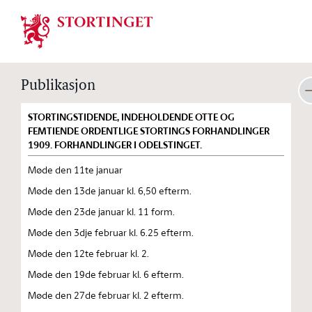
Stortinget.no
Publikasjon
STORTINGSTIDENDE, INDEHOLDENDE OTTE OG
FEMTIENDE ORDENTLIGE STORTINGS FORHANDLINGER
1909. FORHANDLINGER I ODELSTINGET.
Møde den 11te januar
Møde den 13de januar kl. 6,50 efterm.
Møde den 23de januar kl. 11 form.
Møde den 3dje februar kl. 6.25 efterm.
Møde den 12te februar kl. 2.
Møde den 19de februar kl. 6 efterm.
Møde den 27de februar kl. 2 efterm.