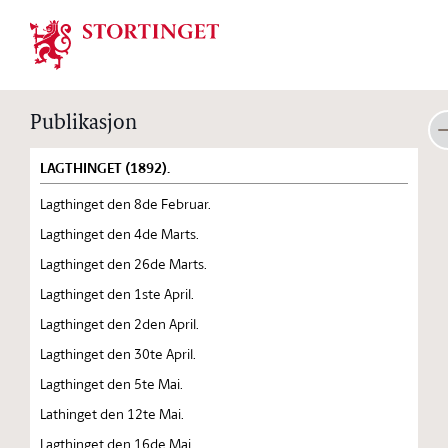
Stortinget.no
Publikasjon
LAGTHINGET (1892).
Lagthinget den 8de Februar.
Lagthinget den 4de Marts.
Lagthinget den 26de Marts.
Lagthinget den 1ste April.
Lagthinget den 2den April.
Lagthinget den 30te April.
Lagthinget den 5te Mai.
Lathinget den 12te Mai.
Lagthinget den 16de Mai.