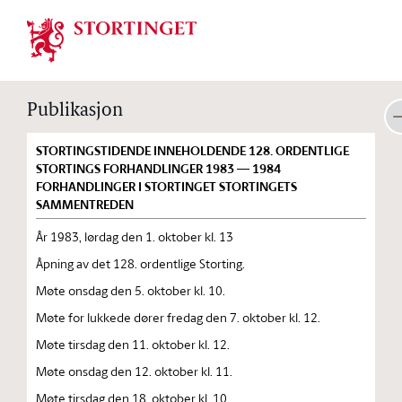
Stortinget.no
Publikasjon
STORTINGSTIDENDE INNEHOLDENDE 128. ORDENTLIGE
STORTINGS FORHANDLINGER 1983 — 1984
FORHANDLINGER I STORTINGET STORTINGETS
SAMMENTREDEN
År 1983, lørdag den 1. oktober kl. 13
Åpning av det 128. ordentlige Storting.
Møte onsdag den 5. oktober kl. 10.
Møte for lukkede dører fredag den 7. oktober kl. 12.
Møte tirsdag den 11. oktober kl. 12.
Møte onsdag den 12. oktober kl. 11.
Møte tirsdag den 18. oktober kl. 10.