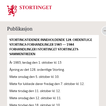
Stortinget.no
Publikasjon
STORTINGSTIDENDE INNEHOLDENDE 128. ORDENTLIGE
STORTINGS FORHANDLINGER 1983 — 1984
FORHANDLINGER I STORTINGET STORTINGETS
SAMMENTREDEN
År 1983, lørdag den 1. oktober kl. 13
Åpning av det 128. ordentlige Storting.
Møte onsdag den 5. oktober kl. 10.
Møte for lukkede dører fredag den 7. oktober kl. 12.
Møte tirsdag den 11. oktober kl. 12.
Møte onsdag den 12. oktober kl. 11.
Møte tirsdag den 18. oktober kl. 10.