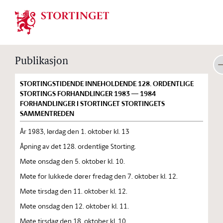
Stortinget.no
Publikasjon
STORTINGSTIDENDE INNEHOLDENDE 128. ORDENTLIGE
STORTINGS FORHANDLINGER 1983 — 1984
FORHANDLINGER I STORTINGET STORTINGETS
SAMMENTREDEN
År 1983, lørdag den 1. oktober kl. 13
Åpning av det 128. ordentlige Storting.
Møte onsdag den 5. oktober kl. 10.
Møte for lukkede dører fredag den 7. oktober kl. 12.
Møte tirsdag den 11. oktober kl. 12.
Møte onsdag den 12. oktober kl. 11.
Møte tirsdag den 18. oktober kl. 10.