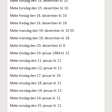
Møte onsdag den 14. desember kl. 10.
Møte torsdag den 15. desember kl. 10.
Møte fredag den 16. desember kl. 10.
Møte fredag den 16. desember kl. 18.
Møte mandag den 19. desember kl. 10.35.
Møte mandag den 19. desember kl. 18.
Møte tirsdag den 20. desember kl. 9.
Møte tirsdag den 10. januar 1984 kl. 12.
Møte onsdag den 11. januar kl. 11.
Møte torsdag den 12. januar kl. 11.
Møte tirsdag den 17. januar kl. 10.
Møte onsdag den 18. januar kl. 11.
Møte torsdag den 19. januar kl. 11.
Møte tirsdag den 24. januar kl. 11.
Møte onsdag den 25. januar kl. 11.