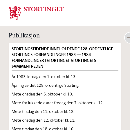
Stortinget.no
Publikasjon
STORTINGSTIDENDE INNEHOLDENDE 128. ORDENTLIGE
STORTINGS FORHANDLINGER 1983 — 1984
FORHANDLINGER I STORTINGET STORTINGETS
SAMMENTREDEN
År 1983, lørdag den 1. oktober kl. 13
Åpning av det 128. ordentlige Storting.
Møte onsdag den 5. oktober kl. 10.
Møte for lukkede dører fredag den 7. oktober kl. 12.
Møte tirsdag den 11. oktober kl. 12.
Møte onsdag den 12. oktober kl. 11.
Møte tirsdag den 18. oktober kl. 10.