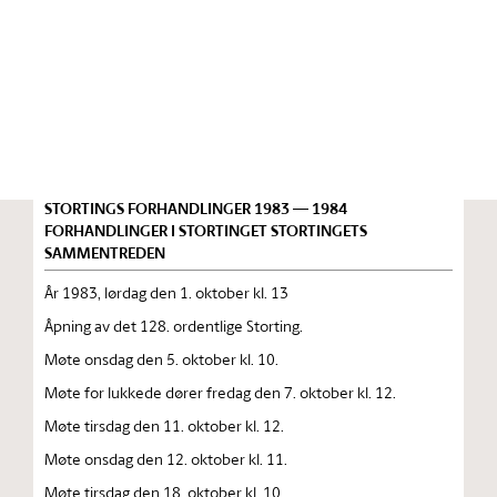
Stortinget.no
Publikasjon
STORTINGSTIDENDE INNEHOLDENDE 128. ORDENTLIGE
STORTINGS FORHANDLINGER 1983 — 1984
FORHANDLINGER I STORTINGET STORTINGETS
SAMMENTREDEN
År 1983, lørdag den 1. oktober kl. 13
Åpning av det 128. ordentlige Storting.
Møte onsdag den 5. oktober kl. 10.
Møte for lukkede dører fredag den 7. oktober kl. 12.
Møte tirsdag den 11. oktober kl. 12.
Møte onsdag den 12. oktober kl. 11.
Møte tirsdag den 18. oktober kl. 10.