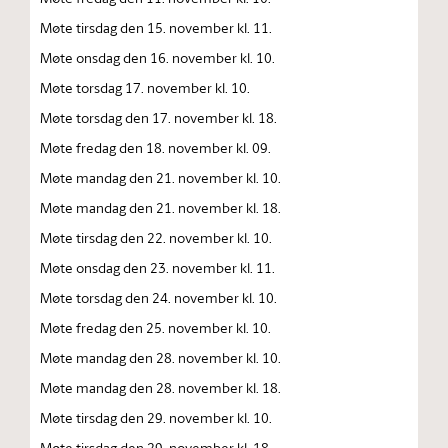
Møte tirsdag den 15. november kl. 11.
Møte onsdag den 16. november kl. 10.
Møte torsdag 17. november kl. 10.
Møte torsdag den 17. november kl. 18.
Møte fredag den 18. november kl. 09.
Møte mandag den 21. november kl. 10.
Møte mandag den 21. november kl. 18.
Møte tirsdag den 22. november kl. 10.
Møte onsdag den 23. november kl. 11.
Møte torsdag den 24. november kl. 10.
Møte fredag den 25. november kl. 10.
Møte mandag den 28. november kl. 10.
Møte mandag den 28. november kl. 18.
Møte tirsdag den 29. november kl. 10.
Møte tirsdag den 29. november kl. 18.