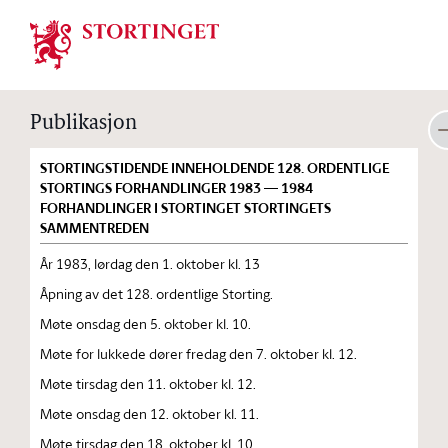
Stortinget.no
Publikasjon
STORTINGSTIDENDE INNEHOLDENDE 128. ORDENTLIGE
STORTINGS FORHANDLINGER 1983 — 1984
FORHANDLINGER I STORTINGET STORTINGETS
SAMMENTREDEN
År 1983, lørdag den 1. oktober kl. 13
Åpning av det 128. ordentlige Storting.
Møte onsdag den 5. oktober kl. 10.
Møte for lukkede dører fredag den 7. oktober kl. 12.
Møte tirsdag den 11. oktober kl. 12.
Møte onsdag den 12. oktober kl. 11.
Møte tirsdag den 18. oktober kl. 10.