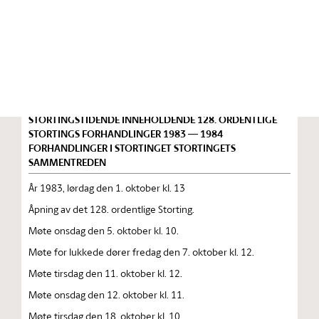
Stortinget.no
Publikasjon
STORTINGSTIDENDE INNEHOLDENDE 128. ORDENTLIGE
STORTINGS FORHANDLINGER 1983 — 1984
FORHANDLINGER I STORTINGET STORTINGETS
SAMMENTREDEN
År 1983, lørdag den 1. oktober kl. 13
Åpning av det 128. ordentlige Storting.
Møte onsdag den 5. oktober kl. 10.
Møte for lukkede dører fredag den 7. oktober kl. 12.
Møte tirsdag den 11. oktober kl. 12.
Møte onsdag den 12. oktober kl. 11.
Møte tirsdag den 18. oktober kl. 10.