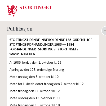
Stortinget.no
Publikasjon
STORTINGSTIDENDE INNEHOLDENDE 128. ORDENTLIGE
STORTINGS FORHANDLINGER 1983 — 1984
FORHANDLINGER I STORTINGET STORTINGETS
SAMMENTREDEN
År 1983, lørdag den 1. oktober kl. 13
Åpning av det 128. ordentlige Storting.
Møte onsdag den 5. oktober kl. 10.
Møte for lukkede dører fredag den 7. oktober kl. 12.
Møte tirsdag den 11. oktober kl. 12.
Møte onsdag den 12. oktober kl. 11.
Møte tirsdag den 18. oktober kl. 10.