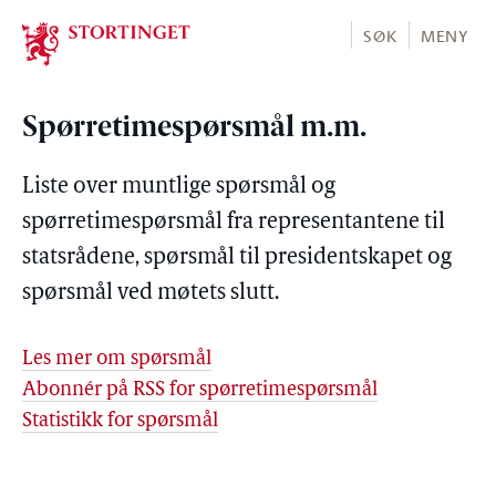
Stortinget.no
SØK
MENY
Spørretimespørsmål m.m.
Liste over muntlige spørsmål og
spørretimespørsmål fra representantene til
statsrådene, spørsmål til presidentskapet og
spørsmål ved møtets slutt.
Les mer om spørsmål
Abonnér på RSS for spørretimespørsmål
Statistikk for spørsmål