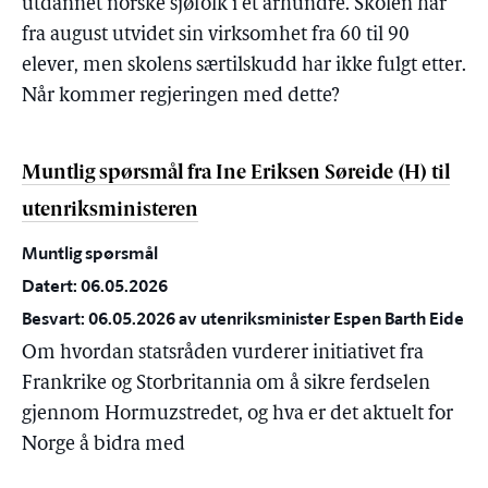
utdannet norske sjøfolk i et århundre. Skolen har
fra august utvidet sin virksomhet fra 60 til 90
elever, men skolens særtilskudd har ikke fulgt etter.
Når kommer regjeringen med dette?
Muntlig spørsmål fra Ine Eriksen Søreide (H) til
utenriksministeren
Muntlig spørsmål
Datert: 06.05.2026
Besvart: 06.05.2026 av utenriksminister Espen Barth Eide
Om hvordan statsråden vurderer initiativet fra
Frankrike og Storbritannia om å sikre ferdselen
gjennom Hormuzstredet, og hva er det aktuelt for
Norge å bidra med