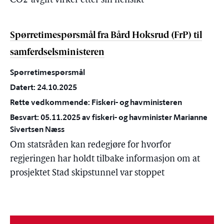
CO2-avgift virker etter sin hensikt
Spørretimespørsmål fra Bård Hoksrud (FrP) til
samferdselsministeren
Spørretimespørsmål
Datert: 24.10.2025
Rette vedkommende: Fiskeri- og havministeren
Besvart: 05.11.2025 av fiskeri- og havminister Marianne
Sivertsen Næss
Om statsråden kan redegjøre for hvorfor
regjeringen har holdt tilbake informasjon om at
prosjektet Stad skipstunnel var stoppet