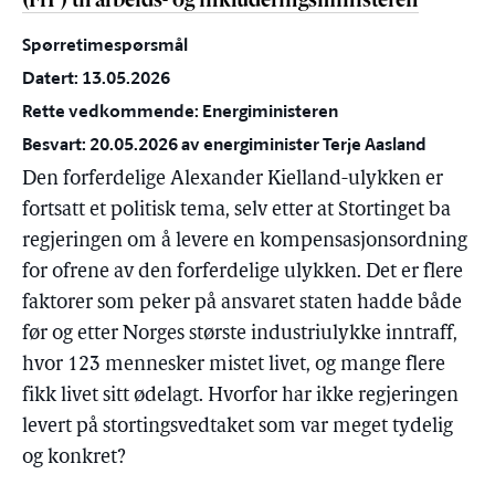
(FrP) til arbeids- og inkluderingsministeren
Spørretimespørsmål
Datert: 13.05.2026
Rette vedkommende: Energiministeren
Besvart: 20.05.2026 av energiminister Terje Aasland
Den forferdelige Alexander Kielland-ulykken er
fortsatt et politisk tema, selv etter at Stortinget ba
regjeringen om å levere en kompensasjonsordning
for ofrene av den forferdelige ulykken. Det er flere
faktorer som peker på ansvaret staten hadde både
før og etter Norges største industriulykke inntraff,
hvor 123 mennesker mistet livet, og mange flere
fikk livet sitt ødelagt. Hvorfor har ikke regjeringen
levert på stortingsvedtaket som var meget tydelig
og konkret?