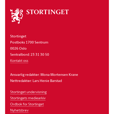
Om
stortinget
Stortinget
Postboks 1700 Sentrum
0026 Oslo
Sentralbord: 23 31 30 50
Kontakt oss
Ansvarlig redaktør: Mona Mortensen Krane
Nettredaktør: Lars Henie Barstad
Stortinget undervisning
Stortingets mediearkiv
Ordbok for Stortinget
Nyhetsbrev