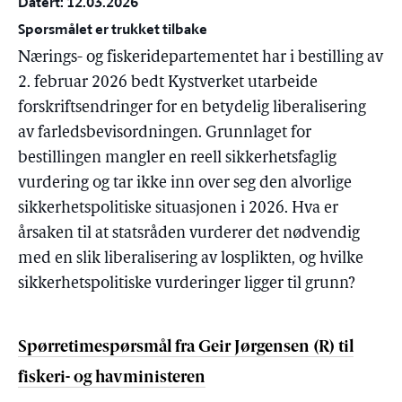
Datert: 12.03.2026
Spørsmålet er trukket tilbake
Nærings- og fiskeridepartementet har i bestilling av
2. februar 2026 bedt Kystverket utarbeide
forskriftsendringer for en betydelig liberalisering
av farledsbevisordningen. Grunnlaget for
bestillingen mangler en reell sikkerhetsfaglig
vurdering og tar ikke inn over seg den alvorlige
sikkerhetspolitiske situasjonen i 2026. Hva er
årsaken til at statsråden vurderer det nødvendig
med en slik liberalisering av losplikten, og hvilke
sikkerhetspolitiske vurderinger ligger til grunn?
Spørretimespørsmål fra Geir Jørgensen (R) til
fiskeri- og havministeren