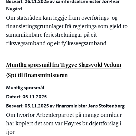
Besvart: 26.11.2025 av samferdselsminister Jon-Ivar
Nygård
Om statsråden kan leggje fram overførings- og
finansieringsgrunnlaget frå regjeringa som gjeld to
samanliknbare ferjestrekningar på eit
riksvegsamband og eit fylkesvegsamband
Muntlig spørsmål fra Trygve Slagsvold Vedum
(Sp) til finansministeren
Muntlig spørsmål
Datert: 05.11.2025
Besvart: 05.11.2025 av finansminister Jens Stoltenberg
Om hvorfor Arbeiderpartiet på mange områder
har kopiert det som var Høyres budsjettforslag i
fjor