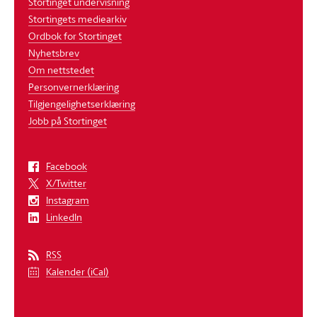
Stortinget undervisning
Stortingets mediearkiv
Ordbok for Stortinget
Nyhetsbrev
Om nettstedet
Personvernerklæring
Tilgjengelighetserklæring
Jobb på Stortinget
Facebook
X/Twitter
Instagram
LinkedIn
RSS
Kalender (iCal)