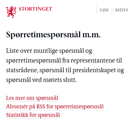
Stortinget.no
SØK
MENY
Spørretimespørsmål m.m.
Liste over muntlige spørsmål og
spørretimespørsmål fra representantene til
statsrådene, spørsmål til presidentskapet og
spørsmål ved møtets slutt.
Les mer om spørsmål
Abonnér på RSS for spørretimespørsmål
Statistikk for spørsmål