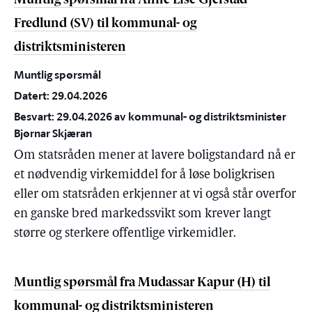
Muntlig spørsmål fra Anne Lise Gjerstad
Fredlund (SV) til kommunal- og
distriktsministeren
Muntlig spørsmål
Datert: 29.04.2026
Besvart: 29.04.2026 av kommunal- og distriktsminister
Bjørnar Skjæran
Om statsråden mener at lavere boligstandard nå er
et nødvendig virkemiddel for å løse boligkrisen
eller om statsråden erkjenner at vi også står overfor
en ganske bred markedssvikt som krever langt
større og sterkere offentlige virkemidler.
Muntlig spørsmål fra Mudassar Kapur (H) til
kommunal- og distriktsministeren