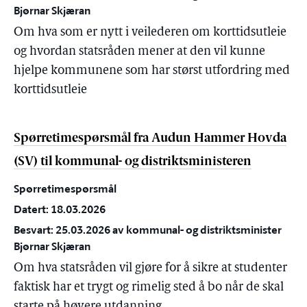
Bjørnar Skjæran
Om hva som er nytt i veilederen om korttidsutleie
og hvordan statsråden mener at den vil kunne
hjelpe kommunene som har størst utfordring med
korttidsutleie
Spørretimespørsmål fra Audun Hammer Hovda
(SV) til kommunal- og distriktsministeren
Spørretimespørsmål
Datert: 18.03.2026
Besvart: 25.03.2026 av kommunal- og distriktsminister
Bjørnar Skjæran
Om hva statsråden vil gjøre for å sikre at studenter
faktisk har et trygt og rimelig sted å bo når de skal
starte på høyere utdanning