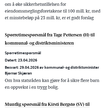
om å øke sikkerhetsstillelsen for
eiendomsmeglingsforetakene til 100 mill. kr, med
et minstebeløp på 25 mill. kr, er et godt forslag
Spørretimespørsmål fra Tage Pettersen (H) til
kommunal- og distriktsministeren
Spørretimespørsmål
Datert: 23.04.2026
Besvart: 29.04.2026 av kommunal- og distriktsminister
Bjørnar Skjæran
Om hva statsråden kan gjøre for å sikre flere barn
en oppvekst i en trygg bolig.
Muntlig spørsmål fra Kirsti Bergstø (SV) til