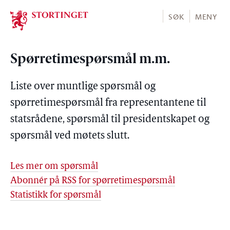
Stortinget.no
SØK
MENY
Spørretimespørsmål m.m.
Liste over muntlige spørsmål og
spørretimespørsmål fra representantene til
statsrådene, spørsmål til presidentskapet og
spørsmål ved møtets slutt.
Les mer om spørsmål
Abonnér på RSS for spørretimespørsmål
Statistikk for spørsmål