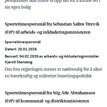
pensjonister skal måtte ta opp lån for å kunne bo i
sin egen bolig
Spørretimespørsmål fra Sebastian Saltrø Ytrevik
(FrP) til arbeids- og inkluderingsministeren
Spørretimespørsmål
Datert: 28.01.2026
Besvart: 04.02.2026 av arbeids- og inkluderingsminister
Kjersti Stenseng
Om hva regjeringen mener er nødvendig for å sikre
en bærekraftig og målrettet bosettingspolitikk
Spørretimespørsmål fra Stig Atle Abrahamsen
(FrP) til kommunal- og distriktsministeren