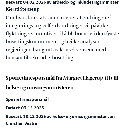
Besvart: 04.02.2026 av arbeids- og inkluderingsminister
Kjersti Stenseng
Om hvordan statsråden mener at endringene i
integrerings- og velferdsordninger vil påvirke
flyktningers incentiver til å bli boende i den første
bosettingskommunen, og hvilke analyser
regjeringen har gjort av konsekvensene med
hensyn til sekundærbosetting
Spørretimespørsmål fra Margret Hagerup (H) til
helse- og omsorgsministeren
Spørretimespørsmål
Datert: 03.12.2025
Besvart: 10.12.2025 av helse- og omsorgsminister Jan
Christian Vestre