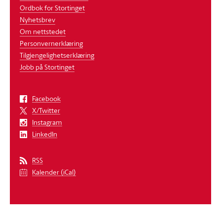
Ordbok for Stortinget
Nyhetsbrev
Om nettstedet
Personvernerklæring
Tilgjengelighetserklæring
Jobb på Stortinget
Facebook
X/Twitter
Instagram
LinkedIn
RSS
Kalender (iCal)