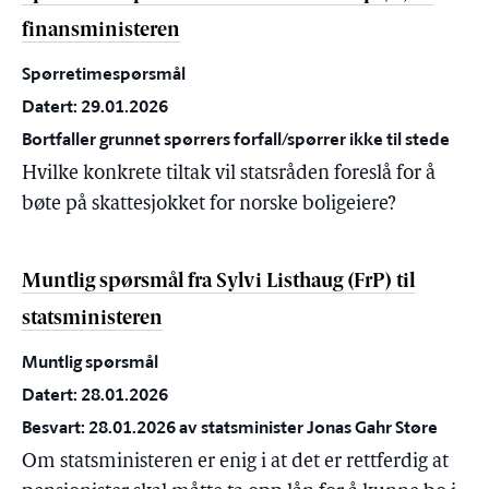
finansministeren
Spørretimespørsmål
Datert: 29.01.2026
Bortfaller grunnet spørrers forfall/spørrer ikke til stede
Hvilke konkrete tiltak vil statsråden foreslå for å
bøte på skattesjokket for norske boligeiere?
Muntlig spørsmål fra Sylvi Listhaug (FrP) til
statsministeren
Muntlig spørsmål
Datert: 28.01.2026
Besvart: 28.01.2026 av statsminister Jonas Gahr Støre
Om statsministeren er enig i at det er rettferdig at