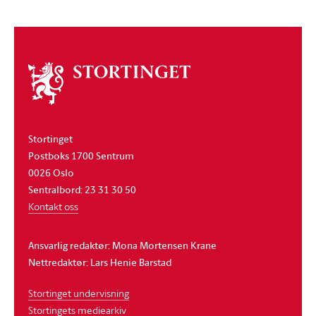
Om
stortinget
Stortinget
Postboks 1700 Sentrum
0026 Oslo
Sentralbord: 23 31 30 50
Kontakt oss
Ansvarlig redaktør: Mona Mortensen Krane
Nettredaktør: Lars Henie Barstad
Stortinget undervisning
Stortingets mediearkiv