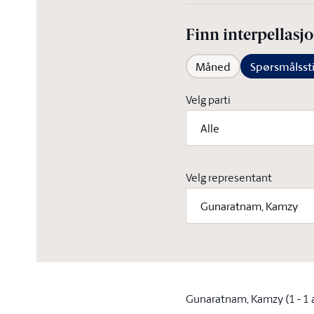
Finn interpellasjo
Måned
Spørsmålssti
Velg parti
Alle
Velg representant
Gunaratnam, Kamzy
Gunaratnam, Kamzy
(1 - 1