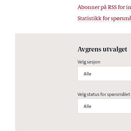
Abonner på RSS for in
Statistikk for spørsmå
Avgrens utvalget
Velg sesjon
Alle
Velg status for spørsmålet
Alle