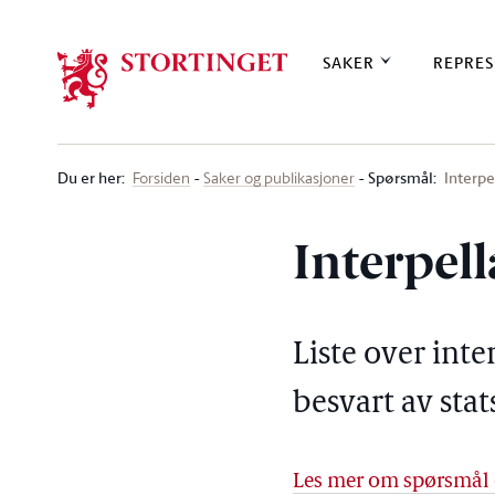
Stortinget.no
SAKER
REPRES
Du er her
:
Spørsmål:
Interpe
Forsiden
Saker og publikasjoner
Interpel
Liste over int
besvart av sta
Les mer om spørsmål 