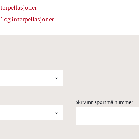
terpellasjoner
l og interpellasjoner
Skriv inn spørsmålnummer