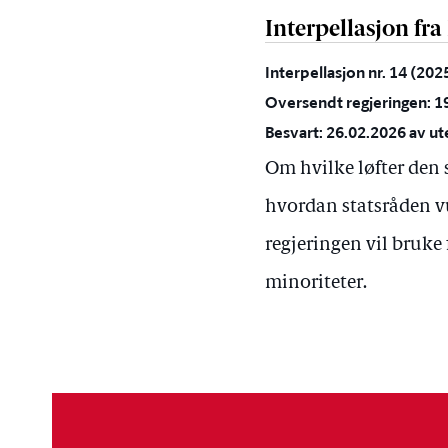
Interpellasjon fr
Interpellasjon nr. 14 (20
Oversendt regjeringen: 1
Besvart: 26.02.2026 av ut
Om hvilke løfter den s
hvordan statsråden v
regjeringen vil bruke 
minoriteter.