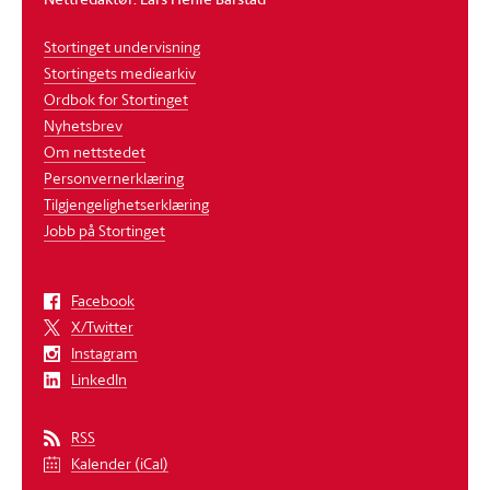
Stortinget undervisning
Stortingets mediearkiv
Ordbok for Stortinget
Nyhetsbrev
Om nettstedet
Personvernerklæring
Tilgjengelighetserklæring
Jobb på Stortinget
Facebook
X/Twitter
Instagram
LinkedIn
RSS
Kalender (iCal)