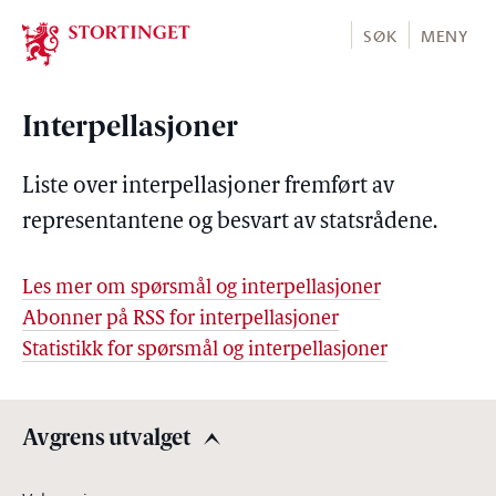
Stortinget.no
SØK
MENY
Interpellasjoner
Liste over interpellasjoner fremført av
representantene og besvart av statsrådene.
Les mer om spørsmål og interpellasjoner
Abonner på RSS for interpellasjoner
Statistikk for spørsmål og interpellasjoner
Avgrens utvalget
Avgrens utvalget