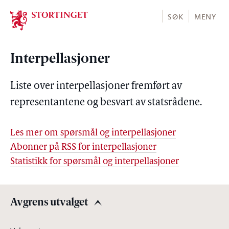
Stortinget.no
SØK
MENY
Interpellasjoner
Liste over interpellasjoner fremført av
representantene og besvart av statsrådene.
Les mer om spørsmål og interpellasjoner
Abonner på RSS for interpellasjoner
Statistikk for spørsmål og interpellasjoner
Avgrens utvalget
Avgrens utvalget