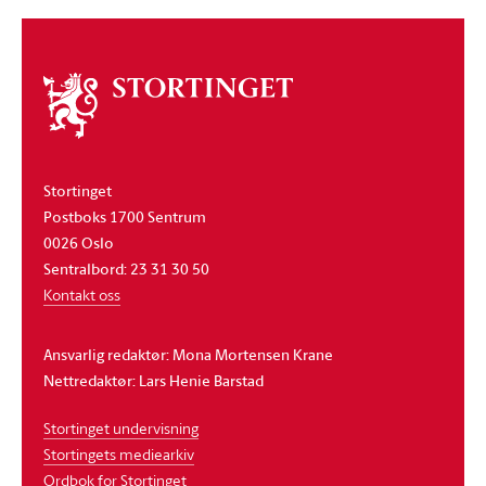
Om
stortinget
Stortinget
Postboks 1700 Sentrum
0026 Oslo
Sentralbord: 23 31 30 50
Kontakt oss
Ansvarlig redaktør: Mona Mortensen Krane
Nettredaktør: Lars Henie Barstad
Stortinget undervisning
Stortingets mediearkiv
Ordbok for Stortinget