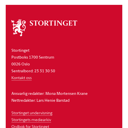
Om
stortinget
Stortinget
Postboks 1700 Sentrum
0026 Oslo
Sentralbord: 23 31 30 50
Kontakt oss
Ansvarlig redaktør: Mona Mortensen Krane
Nettredaktør: Lars Henie Barstad
Stortinget undervisning
Stortingets mediearkiv
Ordbok for Stortinget