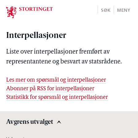
Stortinget.no
SØK
MENY
Interpellasjoner
Liste over interpellasjoner fremført av
representantene og besvart av statsrådene.
Les mer om spørsmål og interpellasjoner
Abonner på RSS for interpellasjoner
Statistikk for spørsmål og interpellasjoner
Avgrens utvalget
Avgrens utvalget