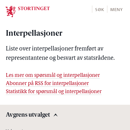
Stortinget.no
SØK
MENY
Interpellasjoner
Liste over interpellasjoner fremført av
representantene og besvart av statsrådene.
Les mer om spørsmål og interpellasjoner
Abonner på RSS for interpellasjoner
Statistikk for spørsmål og interpellasjoner
Avgrens utvalget
Avgrens utvalget