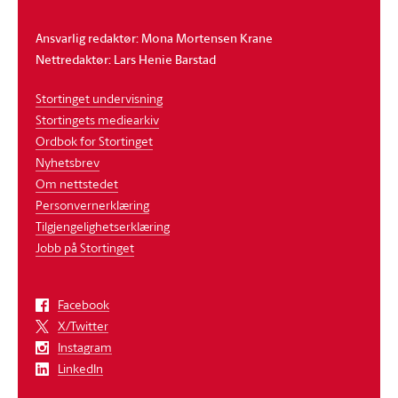
Ansvarlig redaktør: Mona Mortensen Krane
Nettredaktør: Lars Henie Barstad
Stortinget undervisning
Stortingets mediearkiv
Ordbok for Stortinget
Nyhetsbrev
Om nettstedet
Personvernerklæring
Tilgjengelighetserklæring
Jobb på Stortinget
Facebook
X/Twitter
Instagram
LinkedIn