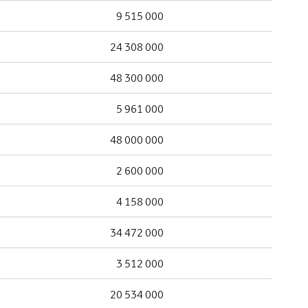
9 515 000
24 308 000
48 300 000
5 961 000
48 000 000
2 600 000
4 158 000
34 472 000
3 512 000
20 534 000