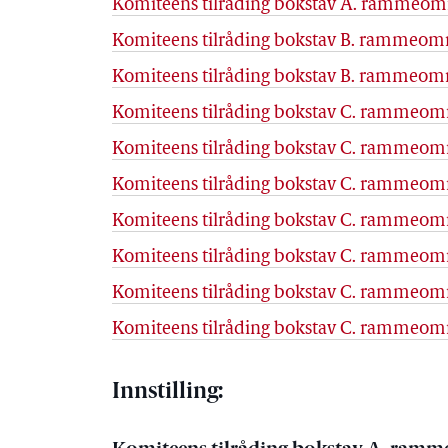
Komiteens tilråding bokstav A. rammeomr
Komiteens tilråding bokstav B. rammeområ
Komiteens tilråding bokstav B. rammeområ
Komiteens tilråding bokstav C. rammeområ
Komiteens tilråding bokstav C. rammeområ
Komiteens tilråding bokstav C. rammeområ
Komiteens tilråding bokstav C. rammeområ
Komiteens tilråding bokstav C. rammeomr
Komiteens tilråding bokstav C. rammeområ
Komiteens tilråding bokstav C. rammeområ
Innstilling: