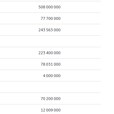
508 000 000
77 700 000
243 563 000
223 400 000
78 031 000
4 000 000
70 200 000
12 009 000