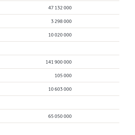
47 132 000
3 298 000
10 020 000
141 900 000
105 000
10 603 000
65 050 000