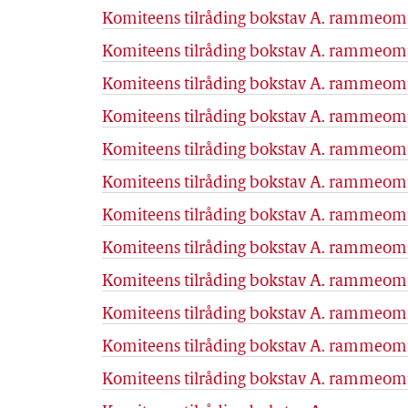
Komiteens tilråding bokstav A. rammeområ
Komiteens tilråding bokstav A. rammeområ
Komiteens tilråding bokstav A. rammeområ
Komiteens tilråding bokstav A. rammeområ
Komiteens tilråding bokstav A. rammeområ
Komiteens tilråding bokstav A. rammeområ
Komiteens tilråding bokstav A. rammeomr
Komiteens tilråding bokstav A. rammeområ
Komiteens tilråding bokstav A. rammeområ
Komiteens tilråding bokstav A. rammeområ
Komiteens tilråding bokstav A. rammeomr
Komiteens tilråding bokstav A. rammeomr