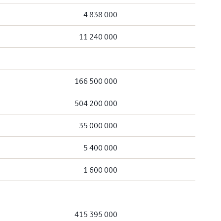
4 838 000
11 240 000
166 500 000
504 200 000
35 000 000
5 400 000
1 600 000
415 395 000