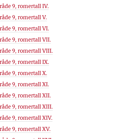
de 9, romertall IV.
de 9, romertall V.
de 9, romertall VI.
de 9, romertall VII.
de 9, romertall VIII.
de 9, romertall IX.
åde 9, romertall X.
de 9, romertall XI.
de 9, romertall XII.
de 9, romertall XIII.
åde 9, romertall XIV.
åde 9, romertall XV.