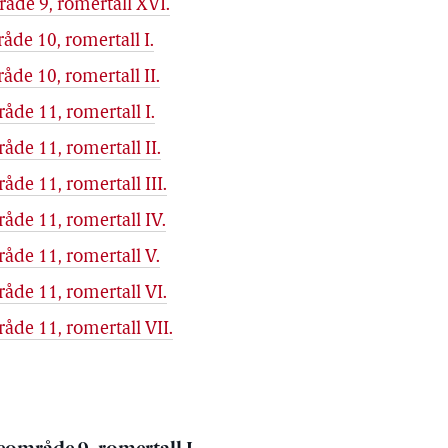
åde 9, romertall XVI.
de 10, romertall I.
de 10, romertall II.
de 11, romertall I.
de 11, romertall II.
de 11, romertall III.
de 11, romertall IV.
åde 11, romertall V.
de 11, romertall VI.
de 11, romertall VII.