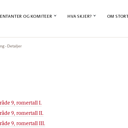
ENTANTER OG KOMITEER
HVA SKJER?
OM STOR
ng - Detaljer
de 9, romertall I.
de 9, romertall II.
de 9, romertall III.