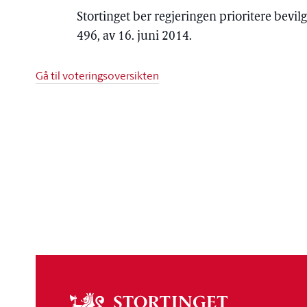
Stortinget ber regjeringen prioritere bevil
496, av 16. juni 2014.
Gå til voteringsoversikten
Om