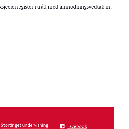
 aksjeeierregister i tråd med anmodningsvedtak nr.
Stortinget undervisning
Facebook