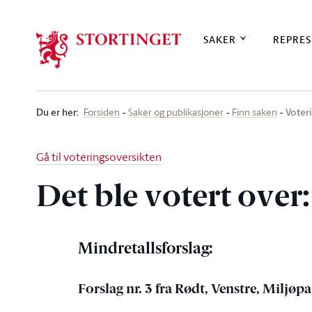
Stortinget.no
SAKER
REPRES
Du er her
:
Voteri
Forsiden
Saker og publikasjoner
Finn saken
Gå til voteringsoversikten
Det ble votert over:
Mindretallsforslag:
Forslag nr. 3 fra Rødt, Venstre, Miljøp