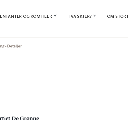
ENTANTER OG KOMITEER
HVA SKJER?
OM STOR
ng - Detaljer
artiet De Grønne