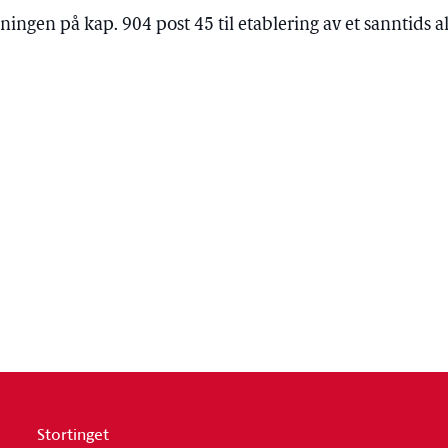
gningen på kap. 904 post 45 til etablering av et sanntids
Stortinget