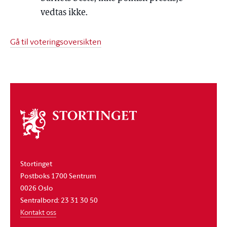
vedtas ikke.
Gå til voteringsoversikten
Om
stortinget
Stortinget
Postboks 1700 Sentrum
0026 Oslo
Sentralbord: 23 31 30 50
Kontakt oss