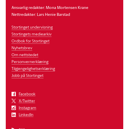
Ansvarlig redaktør: Mona Mortensen Krane
Nettredaktør: Lars Henie Barstad
Stortinget undervisning
Stortingets mediearkiv
Ordbok for Stortinget
Nyhetsbrev
Om nettstedet
Personvernerklæring
Tilgjengelighetserklæring
Jobb på Stortinget
Facebook
X/Twitter
Instagram
LinkedIn