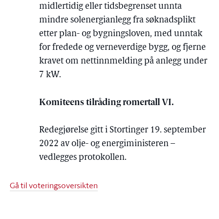
midlertidig eller tidsbegrenset unnta
mindre solenergianlegg fra søknadsplikt
etter plan- og bygningsloven, med unntak
for fredede og verneverdige bygg, og fjerne
kravet om nettinnmelding på anlegg under
7 kW.
Komiteens tilråding romertall VI.
Redegjørelse gitt i Stortinger 19. september
2022 av olje- og energiministeren –
vedlegges protokollen.
Gå til voteringsoversikten