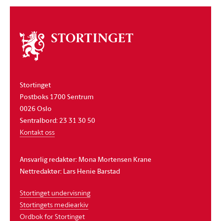
Om
stortinget
Stortinget
Postboks 1700 Sentrum
0026 Oslo
Sentralbord: 23 31 30 50
Kontakt oss
Ansvarlig redaktør: Mona Mortensen Krane
Nettredaktør: Lars Henie Barstad
Stortinget undervisning
Stortingets mediearkiv
Ordbok for Stortinget