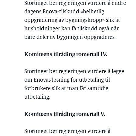
Stortinget ber regjeringen vurdere å endre
dagens Enova-tilskudd «helhetlig
oppgradering av bygningskropp» slik at
husholdninger kan få tilskudd også når
bare deler av bygningen oppgraderes.
Komiteens tilråding romertall IV.
Stortinget ber regjeringen vurdere å legge
om Enovas løsning for utbetaling til
forbrukere slik at man får samtidig
utbetaling.
Komiteens tilråding romertall V.
Stortinget ber regjeringen vurdere å