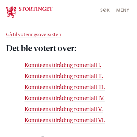
Stortinget.no
SØK
MENY
Gå til voteringsoversikten
Det ble votert over:
Komiteens tilråding romertall I.
Komiteens tilråding romertall II.
Komiteens tilråding romertall III.
Komiteens tilråding romertall IV.
Komiteens tilråding romertall V.
Komiteens tilråding romertall VI.