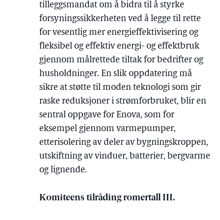
tilleggsmandat om å bidra til å styrke
forsyningssikkerheten ved å legge til rette
for vesentlig mer energieffektivisering og
fleksibel og effektiv energi- og effektbruk
gjennom målrettede tiltak for bedrifter og
husholdninger. En slik oppdatering må
sikre at støtte til moden teknologi som gir
raske reduksjoner i strømforbruket, blir en
sentral oppgave for Enova, som for
eksempel gjennom varmepumper,
etterisolering av deler av bygningskroppen,
utskiftning av vinduer, batterier, bergvarme
og lignende.
Komiteens tilråding romertall III.