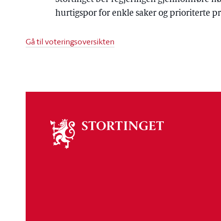
hurtigspor for enkle saker og prioriterte 
Gå til voteringsoversikten
Om
stortinget