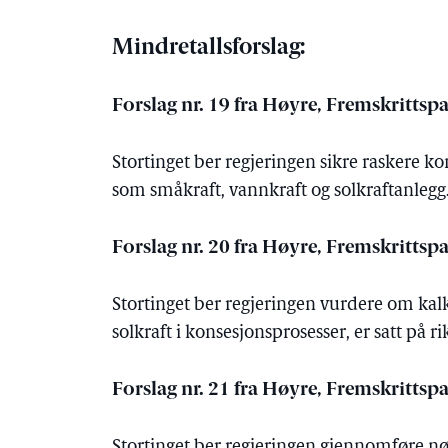
Mindretallsforslag:
Forslag nr. 19 fra Høyre, Fremskrittspar
Stortinget ber regjeringen sikre raskere k
som småkraft, vannkraft og solkraftanlegg
Forslag nr. 20 fra Høyre, Fremskrittspar
Stortinget ber regjeringen vurdere om ka
solkraft i konsesjonsprosesser, er satt på 
Forslag nr. 21 fra Høyre, Fremskrittspar
Stortinget ber regjeringen gjennomføre nø