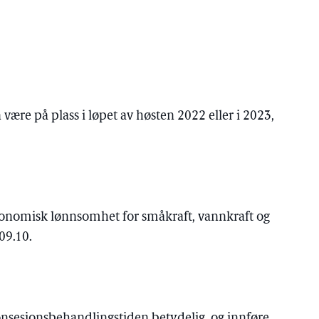
ære på plass i løpet av høsten 2022 eller i 2023,
konomisk lønnsomhet for småkraft, vannkraft og
09.10.
onsesjonsbehandlingstiden betydelig, og innføre