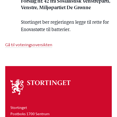
Forslag nr. 42 fra Sosialistisk Venstreparti,
Venstre, Miljøpartiet De Grønne
Stortinget ber regjeringen legge til rette for
Enovastøtte til batterier.
Gå til voteringsoversikten
Om
stortinget
Stortinget
Postboks 1700 Sentrum