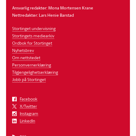
Ansvarlig redaktør: Mona Mortensen Krane
Nettredaktør: Lars Henie Barstad
Stortinget undervisning
Stortingets mediearkiv
Ordbok for Stortinget
Nyhetsbrev
Om nettstedet
Personvernerklæring
Tilgjengelighetserklæring
Jobb på Stortinget
Facebook
X/Twitter
Instagram
LinkedIn