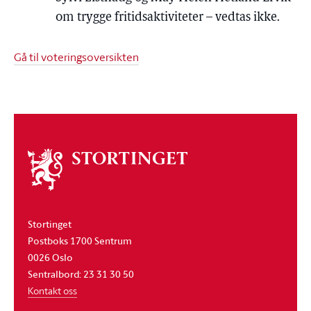
om trygge fritidsaktiviteter – vedtas ikke.
Gå til voteringsoversikten
Om
stortinget
Stortinget
Postboks 1700 Sentrum
0026 Oslo
Sentralbord: 23 31 30 50
Kontakt oss