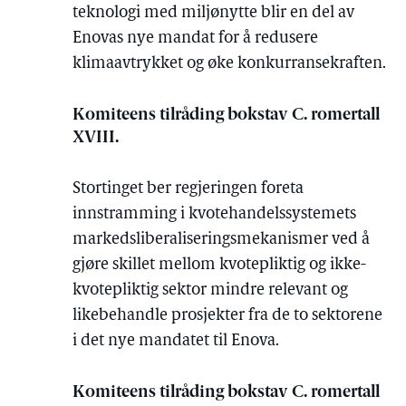
teknologi med miljønytte blir en del av
Enovas nye mandat for å redusere
klimaavtrykket og øke konkurransekraften.
Komiteens tilråding bokstav C. romertall
XVIII.
Stortinget ber regjeringen foreta
innstramming i kvotehandelssystemets
markedsliberaliseringsmekanismer ved å
gjøre skillet mellom kvotepliktig og ikke-
kvotepliktig sektor mindre relevant og
likebehandle prosjekter fra de to sektorene
i det nye mandatet til Enova.
Komiteens tilråding bokstav C. romertall