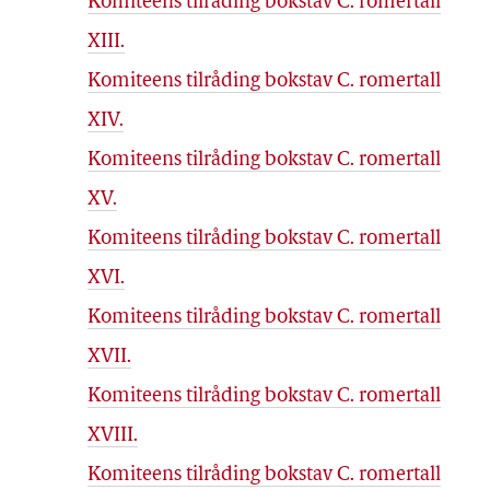
Komiteens tilråding bokstav C. romertall
XIII.
Komiteens tilråding bokstav C. romertall
XIV.
Komiteens tilråding bokstav C. romertall
XV.
Komiteens tilråding bokstav C. romertall
XVI.
Komiteens tilråding bokstav C. romertall
XVII.
Komiteens tilråding bokstav C. romertall
XVIII.
Komiteens tilråding bokstav C. romertall