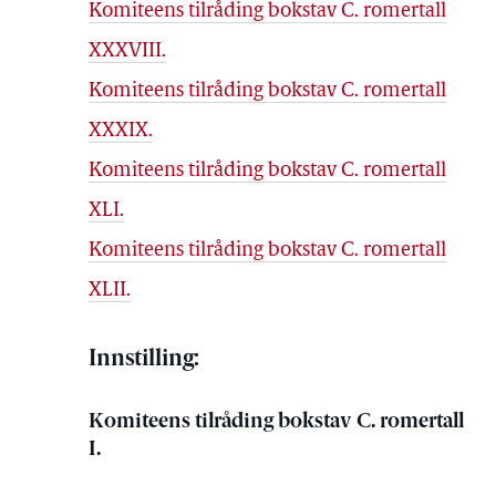
Komiteens tilråding bokstav C. romertall
XXXVIII.
Komiteens tilråding bokstav C. romertall
XXXIX.
Komiteens tilråding bokstav C. romertall
XLI.
Komiteens tilråding bokstav C. romertall
XLII.
Innstilling:
Komiteens tilråding bokstav C. romertall
I.