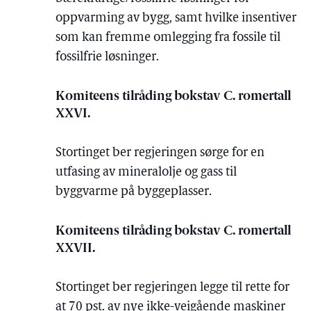
oppvarming av bygg, samt hvilke insentiver
som kan fremme omlegging fra fossile til
fossilfrie løsninger.
Komiteens tilråding bokstav C. romertall
XXVI.
Stortinget ber regjeringen sørge for en
utfasing av mineralolje og gass til
byggvarme på byggeplasser.
Komiteens tilråding bokstav C. romertall
XXVII.
Stortinget ber regjeringen legge til rette for
at 70 pst. av nye ikke-veigående maskiner