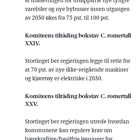
at målsettingen for utslippsfrie nye tyngre
varebiler og nye bybusser innen utgangen
av 2030 økes fra 75 pst. til 100 pst.
Komiteens tilråding bokstav C. romertall
XXIV.
Stortinget ber regjeringen legge til rette for
at 70 pst. av nye ikke-veigående maskiner
og kjøretøy er elektriske i 2030.
Komiteens tilråding bokstav C. romertall
XXV.
Stortinget ber regjeringen utrede hvordan
kommunene kan regulere krav om
bærekraftige/fossilfrie løsninger for