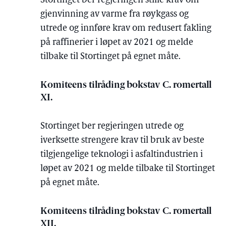
Stortinget ber regjeringen stille krav om
gjenvinning av varme fra røykgass og
utrede og innføre krav om redusert fakling
på raffinerier i løpet av 2021 og melde
tilbake til Stortinget på egnet måte.
Komiteens tilråding bokstav C. romertall
XI.
Stortinget ber regjeringen utrede og
iverksette strengere krav til bruk av beste
tilgjengelige teknologi i asfaltindustrien i
løpet av 2021 og melde tilbake til Stortinget
på egnet måte.
Komiteens tilråding bokstav C. romertall
XII.