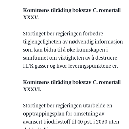
Komiteens tilråding bokstav C. romertall
XXXV.
Stortinget ber regjeringen forbedre
tilgjengeligheten av nødvendig informasjon
som kan bidra til å øke kunnskapen i
samfunnet om viktigheten av å destruere
HFK-gasser og hvor leveringspunktene er.
Komiteens tilråding bokstav C. romertall
XXXVI.
Stortinget ber regjeringen utarbeide en
opptrappingsplan for omsetning av
avansert biodrivstoff til 40 pst. i 2030 uten