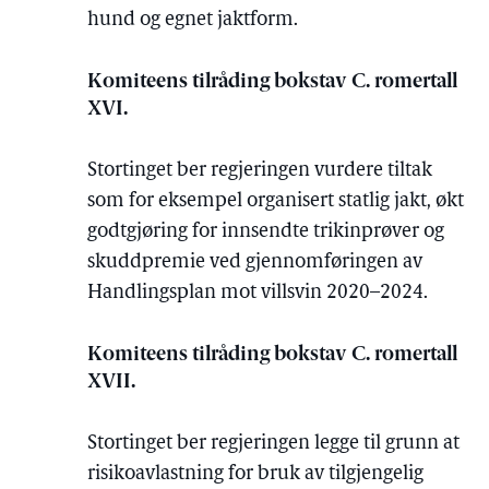
hund og egnet jaktform.
Komiteens tilråding bokstav C. romertall
XVI.
Stortinget ber regjeringen vurdere tiltak
som for eksempel organisert statlig jakt, økt
godtgjøring for innsendte trikinprøver og
skuddpremie ved gjennomføringen av
Handlingsplan mot villsvin 2020–2024.
Komiteens tilråding bokstav C. romertall
XVII.
Stortinget ber regjeringen legge til grunn at
risikoavlastning for bruk av tilgjengelig