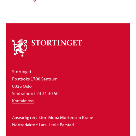
Om
stortinget
Stortinget
Postboks 1700 Sentrum
0026 Oslo
Sentralbord: 23 31 30 50
Kontakt oss
Ansvarlig redaktør: Mona Mortensen Krane
Nettredaktør: Lars Henie Barstad