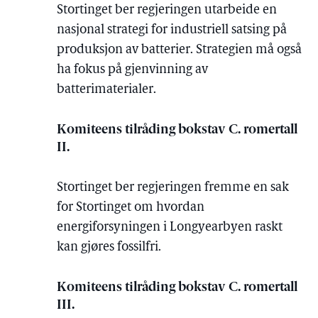
Stortinget ber regjeringen utarbeide en
nasjonal strategi for industriell satsing på
produksjon av batterier. Strategien må også
ha fokus på gjenvinning av
batterimaterialer.
Komiteens tilråding bokstav C. romertall
II.
Stortinget ber regjeringen fremme en sak
for Stortinget om hvordan
energiforsyningen i Longyearbyen raskt
kan gjøres fossilfri.
Komiteens tilråding bokstav C. romertall
III.