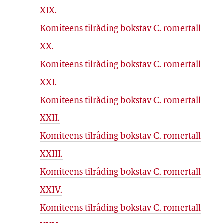
XIX.
Komiteens tilråding bokstav C. romertall
XX.
Komiteens tilråding bokstav C. romertall
XXI.
Komiteens tilråding bokstav C. romertall
XXII.
Komiteens tilråding bokstav C. romertall
XXIII.
Komiteens tilråding bokstav C. romertall
XXIV.
Komiteens tilråding bokstav C. romertall