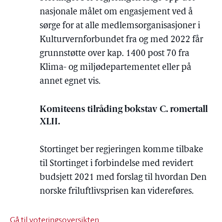
nasjonale målet om engasjement ved å
sørge for at alle medlemsorganisasjoner i
Kulturvernforbundet fra og med 2022 får
grunnstøtte over kap. 1400 post 70 fra
Klima- og miljødepartementet eller på
annet egnet vis.
Komiteens tilråding bokstav C. romertall
XLII.
Stortinget ber regjeringen komme tilbake
til Stortinget i forbindelse med revidert
budsjett 2021 med forslag til hvordan Den
norske friluftlivsprisen kan videreføres.
Gå til voteringsoversikten