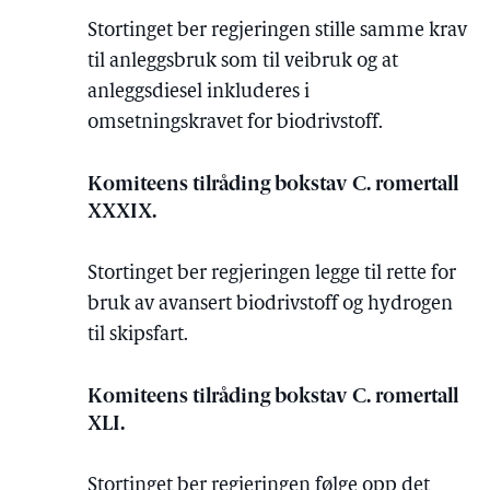
Stortinget ber regjeringen stille samme krav
til anleggsbruk som til veibruk og at
anleggsdiesel inkluderes i
omsetningskravet for biodrivstoff.
Komiteens tilråding bokstav C. romertall
XXXIX.
Stortinget ber regjeringen legge til rette for
bruk av avansert biodrivstoff og hydrogen
til skipsfart.
Komiteens tilråding bokstav C. romertall
XLI.
Stortinget ber regjeringen følge opp det