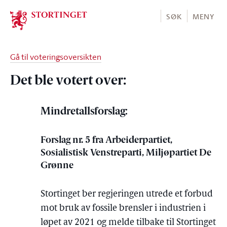
Stortinget.no
SØK
MENY
Gå til voteringsoversikten
Det ble votert over:
Mindretallsforslag:
Forslag nr. 5 fra Arbeiderpartiet,
Sosialistisk Venstreparti, Miljøpartiet De
Grønne
Stortinget ber regjeringen utrede et forbud
mot bruk av fossile brensler i industrien i
løpet av 2021 og melde tilbake til Stortinget