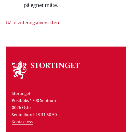
på egnet måte.
Gå til voteringsoversikten
Om
stortinget
Stortinget
Postboks 1700 Sentrum
0026 Oslo
Sentralbord: 23 31 30 50
Kontakt oss