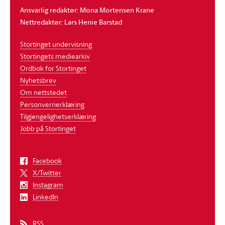
Ansvarlig redaktør: Mona Mortensen Krane
Nettredaktør: Lars Henie Barstad
Stortinget undervisning
Stortingets mediearkiv
Ordbok for Stortinget
Nyhetsbrev
Om nettstedet
Personvernerklæring
Tilgjengelighetserklæring
Jobb på Stortinget
Facebook
X/Twitter
Instagram
LinkedIn
RSS