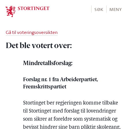
Stortinget.no
SØK
MENY
Gå til voteringsoversikten
Det ble votert over:
Mindretallsforslag:
Forslag nr. 1 fra Arbeiderpartiet,
Fremskrittspartiet
Stortinget ber regjeringen komme tilbake
til Stortinget med forslag til lovendringer
som sikrer at foreldre som systematisk og
bevisst hindrer sine barn pliktig skolegang,