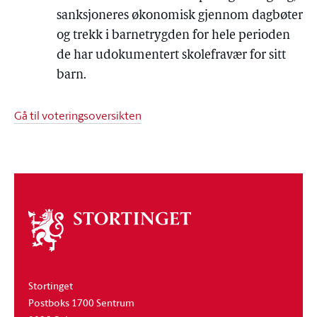
sanksjoneres økonomisk gjennom dagbøter
og trekk i barnetrygden for hele perioden
de har udokumentert skolefravær for sitt
barn.
Gå til voteringsoversikten
Om
stortinget
Stortinget
Postboks 1700 Sentrum