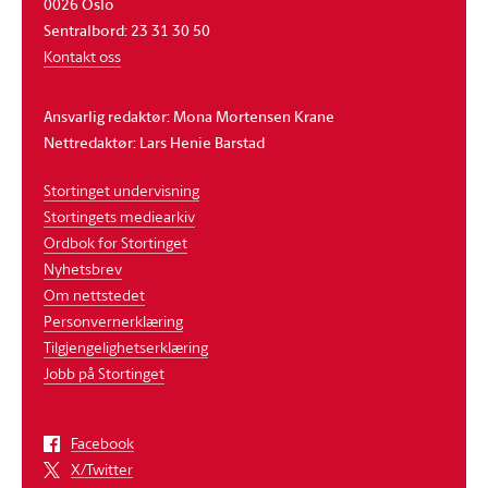
0026 Oslo
Sentralbord: 23 31 30 50
Kontakt oss
Ansvarlig redaktør: Mona Mortensen Krane
Nettredaktør: Lars Henie Barstad
Stortinget undervisning
Stortingets mediearkiv
Ordbok for Stortinget
Nyhetsbrev
Om nettstedet
Personvernerklæring
Tilgjengelighetserklæring
Jobb på Stortinget
Facebook
X/Twitter