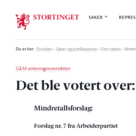
Stortinget.no
SAKER
REPRES
Du er her
:
Voteri
Forsiden
Saker og publikasjoner
Finn saken
Gå til voteringsoversikten
Det ble votert over:
Mindretallsforslag:
Forslag nr. 7 fra Arbeiderpartiet