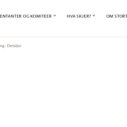
ENTANTER OG KOMITEER
HVA SKJER?
OM STOR
ng - Detaljer