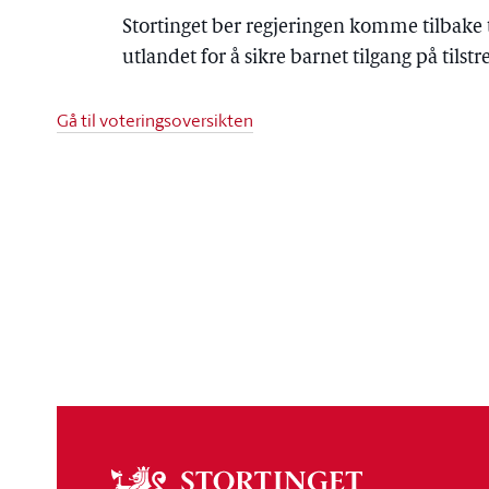
Stortinget ber regjeringen komme tilbake 
utlandet for å sikre barnet tilgang på tilst
Gå til voteringsoversikten
Om