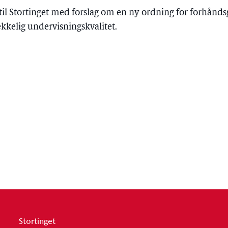
til Stortinget med forslag om en ny ordning for forhånd
rekkelig undervisningskvalitet.
Stortinget