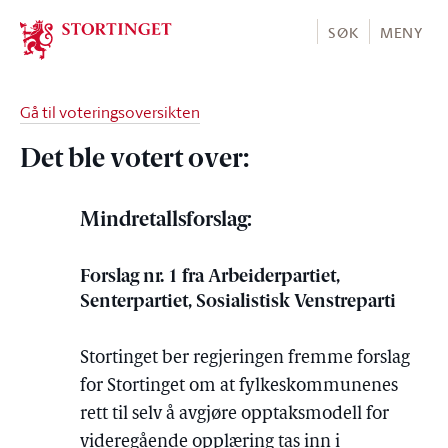
Stortinget.no
SØK
MENY
Gå til voteringsoversikten
Det ble votert over:
Mindretallsforslag:
Forslag nr. 1 fra Arbeiderpartiet,
Senterpartiet, Sosialistisk Venstreparti
Stortinget ber regjeringen fremme forslag
for Stortinget om at fylkeskommunenes
rett til selv å avgjøre opptaksmodell for
videregående opplæring tas inn i