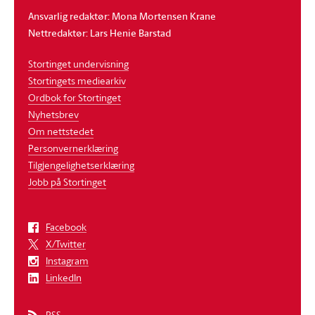
Ansvarlig redaktør: Mona Mortensen Krane
Nettredaktør: Lars Henie Barstad
Stortinget undervisning
Stortingets mediearkiv
Ordbok for Stortinget
Nyhetsbrev
Om nettstedet
Personvernerklæring
Tilgjengelighetserklæring
Jobb på Stortinget
Facebook
X/Twitter
Instagram
LinkedIn
RSS