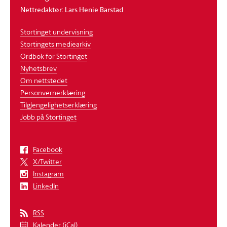
Nettredaktør: Lars Henie Barstad
Stortinget undervisning
Stortingets mediearkiv
Ordbok for Stortinget
Nyhetsbrev
Om nettstedet
Personvernerklæring
Tilgjengelighetserklæring
Jobb på Stortinget
Facebook
X/Twitter
Instagram
LinkedIn
RSS
Kalender (iCal)