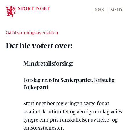
Stortinget.no
SØK
MENY
Gå til voteringsoversikten
Det ble votert over:
Mindretallsforslag:
Forslag nr. 6 fra Senterpartiet, Kristelig
Folkeparti
Stortinget ber regjeringen sørge for at
kvalitet, kontinuitet og verdigrunnlag veies
tyngre enn pris i anskaffelser av helse- og
omsorgstjenester.