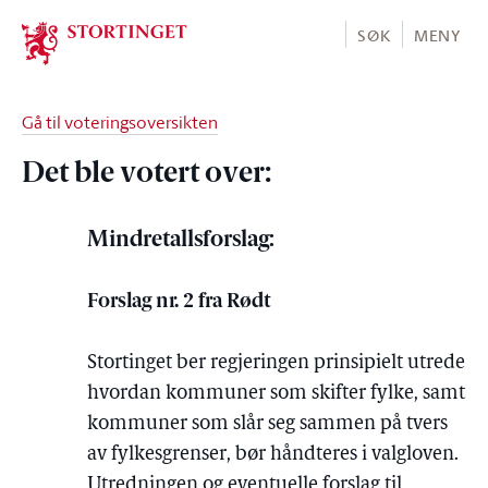
Stortinget.no
SØK
MENY
Gå til voteringsoversikten
Det ble votert over:
Mindretallsforslag:
Forslag nr. 2 fra Rødt
Stortinget ber regjeringen prinsipielt utrede
hvordan kommuner som skifter fylke, samt
kommuner som slår seg sammen på tvers
av fylkesgrenser, bør håndteres i valgloven.
Utredningen og eventuelle forslag til