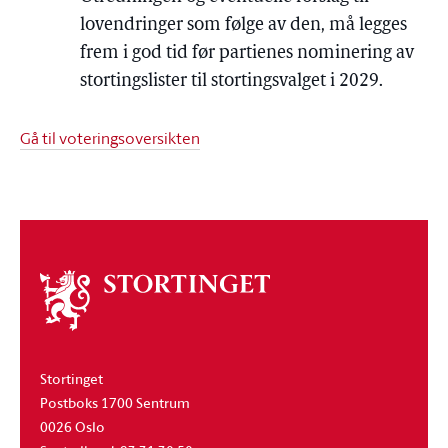
lovendringer som følge av den, må legges
frem i god tid før partienes nominering av
stortingslister til stortingsvalget i 2029.
Gå til voteringsoversikten
Om
stortinget
Stortinget
Postboks 1700 Sentrum
0026 Oslo