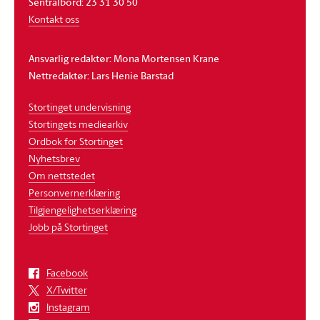
Sentralbord: 23 31 30 50
Kontakt oss
Ansvarlig redaktør: Mona Mortensen Krane
Nettredaktør: Lars Henie Barstad
Stortinget undervisning
Stortingets mediearkiv
Ordbok for Stortinget
Nyhetsbrev
Om nettstedet
Personvernerklæring
Tilgjengelighetserklæring
Jobb på Stortinget
Facebook
X/Twitter
Instagram