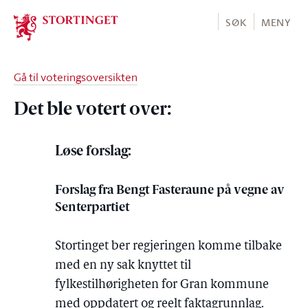
Stortinget.no
SØK
MENY
Gå til voteringsoversikten
Det ble votert over:
Løse forslag:
Forslag fra Bengt Fasteraune på vegne av
Senterpartiet
Stortinget ber regjeringen komme tilbake
med en ny sak knyttet til
fylkestilhørigheten for Gran kommune
med oppdatert og reelt faktagrunnlag.