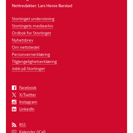
Nettredaktør: Lars Henie Barstad
Stortinget undervisning
Stortingets mediearkiv
Ordbok for Stortinget
Nyhetsbrev
Om nettstedet
Personvernerklæring
Tilgjengelighetserklæring
Jobb på Stortinget
Facebook
X/Twitter
Instagram
LinkedIn
RSS
Kalender (iCal)