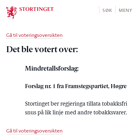
Stortinget.no
SØK
MENY
Gå til voteringsoversikten
Det ble votert over:
Mindretallsforslag:
Forslag nr. 1 fra Framstegspartiet, Høgre
Stortinget ber regjeringa tillata tobakksfri
snus på lik linje med andre tobakksvarer.
Gå til voteringsoversikten