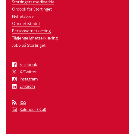
Stortingets mediearkiv
Ordbok for Stortinget
Nyhetsbrev
Om nettstedet
Personvernerklæring
Tilgjengelighetserklæring
Jobb på Stortinget
Facebook
X/Twitter
Instagram
LinkedIn
RSS
Kalender (iCal)