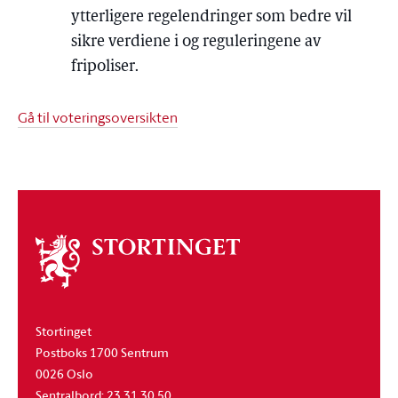
ytterligere regelendringer som bedre vil
sikre verdiene i og reguleringene av
fripoliser.
Gå til voteringsoversikten
Om
stortinget
Stortinget
Postboks 1700 Sentrum
0026 Oslo
Sentralbord: 23 31 30 50