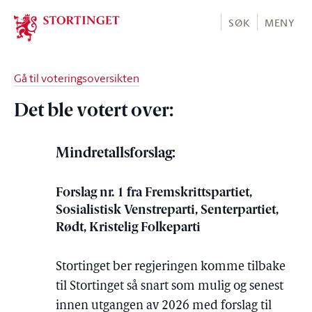
Stortinget.no
SØK
MENY
Gå til voteringsoversikten
Det ble votert over:
Mindretallsforslag:
Forslag nr. 1 fra Fremskrittspartiet,
Sosialistisk Venstreparti, Senterpartiet,
Rødt, Kristelig Folkeparti
Stortinget ber regjeringen komme tilbake
til Stortinget så snart som mulig og senest
innen utgangen av 2026 med forslag til