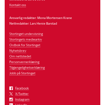
Kontakt oss
Ansvarlig redaktør: Mona Mortensen Krane
Nettredaktør: Lars Henie Barstad
Stortinget undervisning
Stortingets mediearkiv
Ordbok for Stortinget
Nyhetsbrev
Om nettstedet
Personvernerklæring
Tilgjengelighetserklæring
Jobb på Stortinget
Facebook
X/Twitter
Instagram
LinkedIn